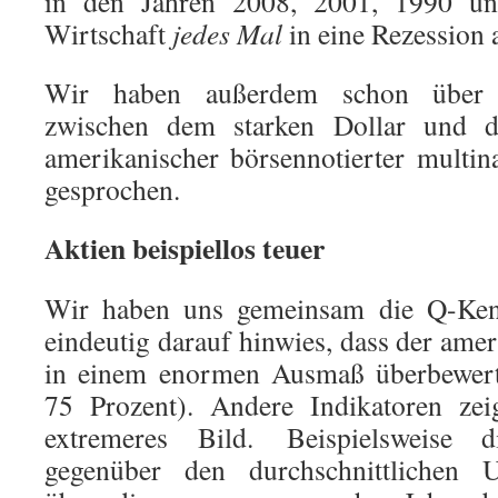
in den Jahren 2008, 2001, 1990 und
Wirtschaft
jedes Mal
in eine Rezession 
Wir haben außerdem schon über
zwischen dem starken Dollar und 
amerikanischer börsennotierter multi
gesprochen.
Aktien beispiellos teuer
Wir haben uns gemeinsam die Q-Kenn
eindeutig darauf hinwies, dass der ame
in einem enormen Ausmaß überbewertet
75 Prozent). Andere Indikatoren zei
extremeres Bild. Beispielsweise d
gegenüber den durchschnittlichen 