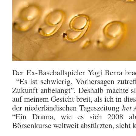
Der Ex-Baseballspieler Yogi Berra bra
“Es ist schwierig, Vorhersagen zutref
Zukunft anbelangt”. Deshalb machte si
auf meinem Gesicht breit, als ich in di
der niederländischen Tageszeitung
het
“Ein Drama, wie es sich 2008 abge
Börsenkurse weltweit abstürzten, sieht 