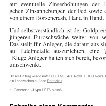
auf eventuelle Zinserhöhungen der Fe
gehen Zinsanhebungen der Fed sowie e
von einem Börsencrash, Hand in Hand.
Und selbstverständlich ist der Goldpre
jüngeren Euroschwäche weiter von se
Das stellt für Anleger, die darauf aus s
auf Edelmetalle auszurichten, eine 
Kluge Anleger halten sich bereit, bevo
umschwenkt.
Dieser Beitrag wurde unter
EDELMETALL News
,
EURO News
,
ein Lesezeichen auf den
Permalink
.
←
Österreich: »Hypo HETA pleite!«
Schreibe einen Kommentar