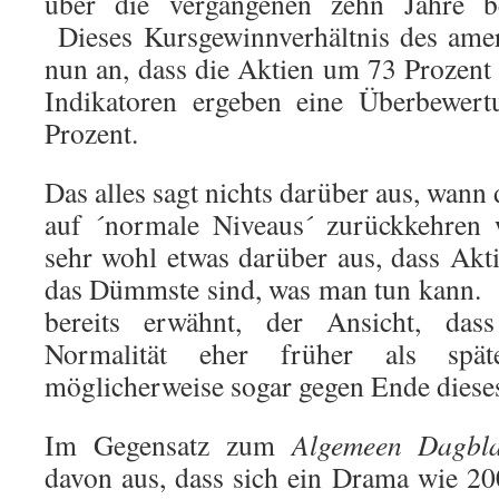
über die vergangenen zehn Jahre b
Dieses Kursgewinnverhältnis des amer
nun an, dass die Aktien um 73 Prozent
Indikatoren ergeben eine Überbewer
Prozent.
Das alles sagt nichts darüber aus, wann
auf ´normale Niveaus´ zurückkehren 
sehr wohl etwas darüber aus, dass Akti
das Dümmste sind, was man tun kann. P
bereits erwähnt, der Ansicht, das
Normalität eher früher als späte
möglicherweise sogar gegen Ende dieses
Im Gegensatz zum
Algemeen Dagbl
davon aus, dass sich ein Drama wie 20