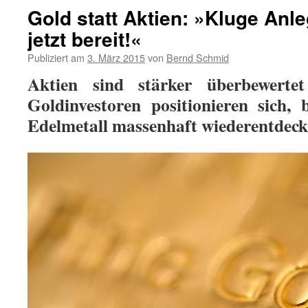
Gold statt Aktien: »Kluge Anle
jetzt bereit!«
Publiziert am
3. März 2015
von
Bernd Schmid
Aktien sind stärker überbewerte
Goldinvestoren positionieren sich,
Edelmetall massenhaft wiederentdeck