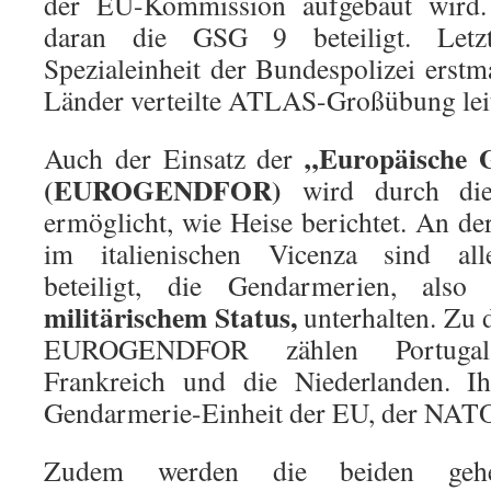
der EU-Kommission aufgebaut wird.
daran die GSG 9 beteiligt. Letz
Spezialeinheit der Bundespolizei erstm
Länder verteilte ATLAS-Großübung lei
„Europäische 
Auch der Einsatz der
(EUROGENDFOR)
wird durch die „
ermöglicht, wie Heise berichtet. An de
im italienischen Vicenza sind all
beteiligt, die Gendarmerien, als
militärischem Status,
unterhalten. Zu 
EUROGENDFOR zählen Portugal, 
Frankreich und die Niederlanden. Ih
Gendarmerie-Einheit der EU, der NAT
Zudem werden die beiden gehei