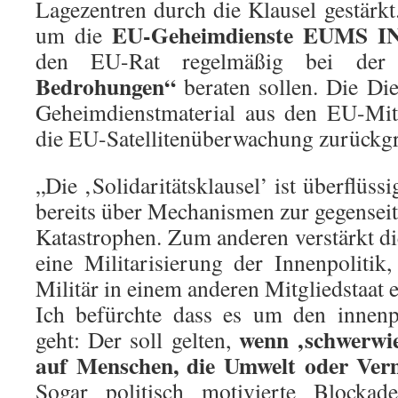
Lagezentren durch die Klausel gestärkt
EU-Geheimdienste EUMS 
um die
den EU-Rat regelmäßig bei de
Bedrohungen“
beraten sollen. Die Di
Geheimdienstmaterial aus den EU-Mit
die EU-Satellitenüberwachung zurückgr
„Die ‚Solidaritätsklausel’ ist überflüss
bereits über Mechanismen zur gegenseit
Katastrophen. Zum anderen verstärkt di
eine Militarisierung der Innenpoliti
Militär in einem anderen Mitgliedstaat 
Ich befürchte dass es um den innenpo
wenn
‚schwerwi
geht: Der soll gelten,
auf Menschen, die Umwelt oder Ver
Sogar politisch motivierte Blocka