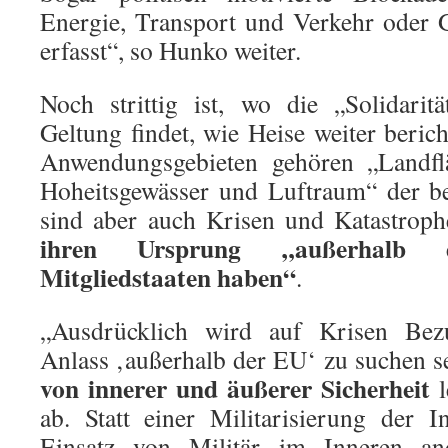
Energie, Transport und Verkehr oder G
erfasst“, so Hunko weiter.
Noch strittig ist, wo die „Solidarität
Geltung findet, wie Heise weiter beric
Anwendungsgebieten gehören „Landflä
Hoheitsgewässer und Luftraum“ der be
sind aber auch Krisen und Katastroph
ihren Ursprung „außerhalb 
Mitgliedstaaten haben“
.
„Ausdrücklich wird auf Krisen Be
Anlass ‚außerhalb der EU‘ zu suchen s
von innerer und äußerer Sicherheit
ab. Statt einer Militarisierung der 
Einsatz von Militär im Inneren ande