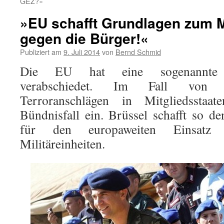
GEZ?«
»EU schafft Grundlagen zum Mi
gegen die Bürger!«
Publiziert am
9. Juli 2014
von
Bernd Schmid
Die EU hat eine sogenannte „So
verabschiedet. Im Fall von K
Terroranschlägen in Mitgliedsstaat
Bündnisfall ein. Brüssel schafft so d
für den europaweiten Einsatz
Militäreinheiten.