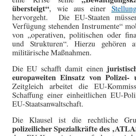
übersteigt“
, wie aus einer
Stellu
hervorgeht.
Die EU-Staaten müssen
Verfügung stehenden Instrumente“ mobi
von „operativen, politischen oder fin
und Strukturen“. Hierzu gehören a
militärische Maßnahmen.
juristi
Die EU schafft damit einen
europaweiten Einsatz von Polizei- 
Zeitgleich arbeitet die EU-Kommis
Schaffung einer einheitlichen EU-Poli
EU-Staatsanwaltschaft.
Die Klausel ist die rechtliche G
polizeilicher Spezialkräfte des
‚ATLAS