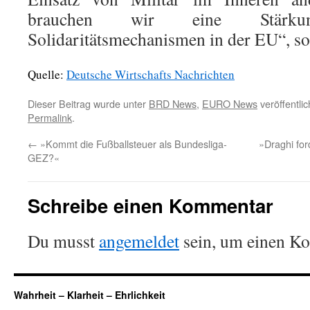
brauchen wir eine Stärku
Solidaritätsmechanismen in der EU“, so
Quelle:
Deutsche Wirtschafts Nachrichten
Dieser Beitrag wurde unter
BRD News
,
EURO News
veröffentli
Permalink
.
←
»Kommt die Fußballsteuer als Bundesliga-
»Draghi for
GEZ?«
Schreibe einen Kommentar
Du musst
angemeldet
sein, um einen K
Wahrheit – Klarheit – Ehrlichkeit