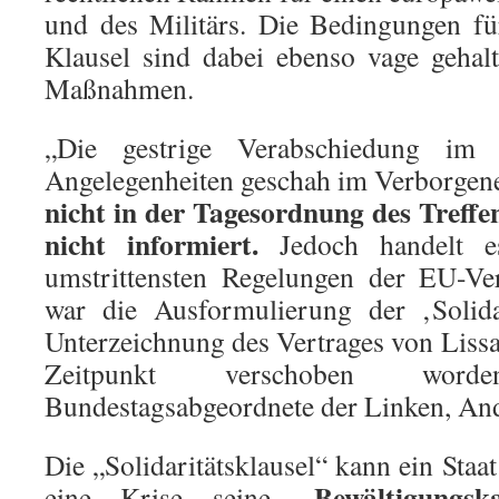
und des Militärs. Die Bedingungen für
Klausel sind dabei ebenso vage gehal
Maßnahmen.
„Die gestrige Verabschiedung im
Angelegenheiten geschah im Verborgen
nicht in der Tagesordnung des Treffen
nicht informiert.
Jedoch handelt e
umstrittensten Regelungen der EU-Ve
war die Ausformulierung der ‚Solidar
Unterzeichnung des Vertrages von Lissa
Zeitpunkt verschoben wor
Bundestagsabgeordnete der Linken, An
Die „Solidaritätsklausel“ kann ein Sta
„Bewältigungsk
eine Krise seine