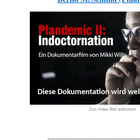
Zum Video Bild anklicken!
______________________