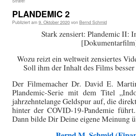
Strafe!
PLANDEMIC 2
Publiziert am
9. Oktober 2020
von
Bernd Schmid
Stark zensiert: Plandemic II: 
[Dokumentarfilm
Wozu reizt ein weltweit zensiertes Vi
Soll ihm der Inhalt des Films besser
Der Filmemacher Dr. David E. Martin
Plandemic-Serie mit dem Titel „Indo
jahrzehntelange Geldspur auf, die dire
hinter der COVID-19-Pandemie führt.
Dann bilde Dir Deine eigene Meinung 
Bernd M. Schmid (Fina