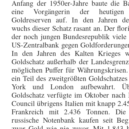
Anfang der 1950er-Jahre baute die B
eine Vorgängerin der heutigen
Goldreserven auf. In den Jahren de
wuchs dieser Schatz rasant an. Der flo
der noch jungen Bundesrepublik viele D
US-Zentralbank gegen Goldforderungen
In den Jahren des Kalten Krieges wa
Goldschatz außerhalb der Landesgrenz
möglichen Puffer für Währungskrisen.
ein Teil des zweitgrößten Goldschatze
York und London aufbewahrt. Übe
Goldschatz verfügte im Oktober nach
Council übrigens Italien mit knapp 2.4
Frankreich mit 2.436 Tonnen. Die 
russische Notenbank kaufen seit Beg
zwar Gold wie nie zuvor. Mit 1.843 