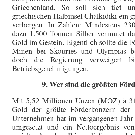
Griechenland. So soll sich tief u
griechischen Halbinsel Chalkidiki ein 
verbergen. In Zahlen: Mindestens 23
dazu 1.500 Tonnen Silber vermutet d
Gold im Gestein. Eigentlich sollte die 
Minen bei Skouries und Olympias be
doch die Regierung verweigert b
Betriebsgenehmigungen.
9. Wer sind die größten För
Mit 5,52 Millionen Unzen (MOZ) à 31
Gold der größte Förderkonzern der 
Unternehmen hat im vergangenen Jahr
umgesetzt und ein Nettoergebnis vo