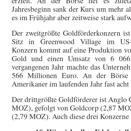
erzielt. An der Börse lief es zulet
Jahresbeginn sank der Kurs um mehr a
es im Frühjahr aber zeitweise stark auf
Der zweitgrößte Goldförderkonzern i
Sitz in Greenwood Village im US-
Konzern kommt auf eine Produktion vo
Gold und einen Umsatz von 6 066
vergangenen Jahr machte das Unterneh
566 Millionen Euro. An der Börse 
Amerikaner im laufenden Jahr fast acht 
Der drittgrößte Goldförderer ist Anglo 
MOZ), gefolgt von Goldcorp (2,87 MO
(2,79 MOZ). Auch diese drei Konzerne s