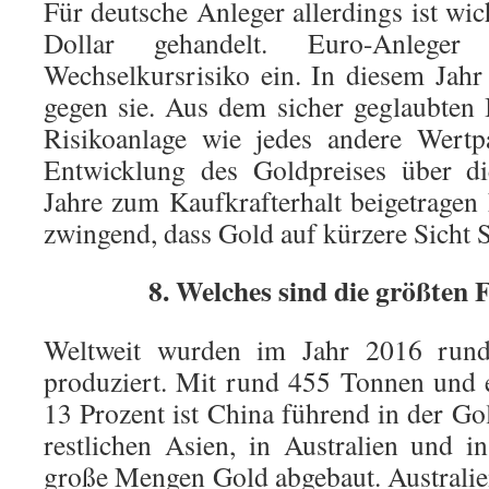
Für deutsche Anleger allerdings ist wi
Dollar gehandelt. Euro-Anlege
Wechselkursrisiko ein. In diesem Jahr
gegen sie. Aus dem sicher geglaubten
Risikoanlage wie jedes andere Wertp
Entwicklung des Goldpreises über d
Jahre zum Kaufkrafterhalt beigetragen 
zwingend, dass Gold auf kürzere Sicht Si
8. Welches sind die größten 
Weltweit wurden im Jahr 2016 run
produziert. Mit rund 455 Tonnen und 
13 Prozent ist China führend in der G
restlichen Asien, in Australien und 
große Mengen Gold abgebaut. Australie