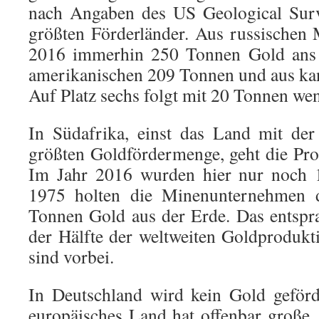
nach Angaben des US Geological Surv
größten Förderländer. Aus russischen
2016 immerhin 250 Tonnen Gold ans T
amerikanischen 209 Tonnen und aus ka
Auf Platz sechs folgt mit 20 Tonnen wen
In Südafrika, einst das Land mit der
größten Goldfördermenge, geht die Pro
Im Jahr 2016 wurden hier nur noch 1
1975 holten die Minenunternehmen 
Tonnen Gold aus der Erde. Das entspra
der Hälfte der weltweiten Goldprodukt
sind vorbei.
In Deutschland wird kein Gold geförd
europäisches Land hat offenbar große, 