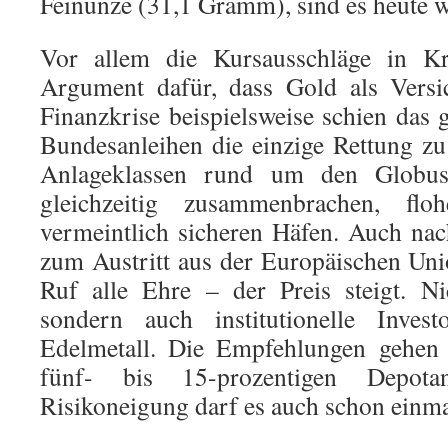
Feinunze (31,1 Gramm), sind es heute w
Vor allem die Kursausschläge in Kri
Argument dafür, dass Gold als Versi
Finanzkrise beispielsweise schien das 
Bundesanleihen die einzige Rettung zu 
Anlageklassen rund um den Globu
gleichzeitig zusammenbrachen, fl
vermeintlich sicheren Häfen. Auch na
zum Austritt aus der Europäischen Un
Ruf alle Ehre – der Preis steigt. Ni
sondern auch institutionelle Inves
Edelmetall. Die Empfehlungen gehen 
fünf- bis 15-prozentigen Depota
Risikoneigung darf es auch schon einma