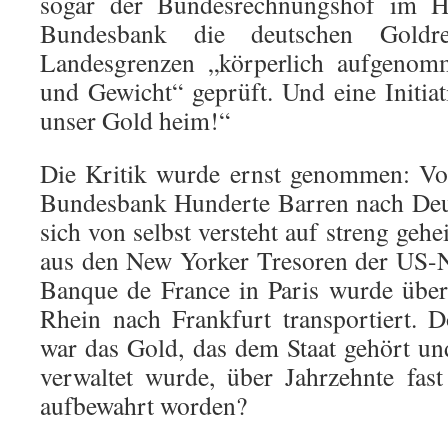
sogar der Bundesrechnungshof im H
Bundesbank die deutschen Goldre
Landesgrenzen „körperlich aufgenom
und Gewicht“ geprüft. Und eine Initiat
unser Gold heim!“
Die Kritik wurde ernst genommen: Vo
Bundesbank Hunderte Barren nach Deu
sich von selbst versteht auf streng ge
aus den New Yorker Tresoren der US-
Banque de France in Paris wurde über
Rhein nach Frankfurt transportiert.
war das Gold, das dem Staat gehört u
verwaltet wurde, über Jahrzehnte fas
aufbewahrt worden?