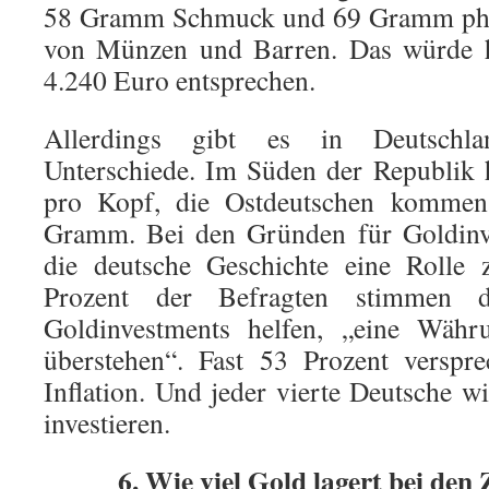
58 Gramm Schmuck und 69 Gramm phy
von Münzen und Barren. Das würde 
4.240 Euro entsprechen.
Allerdings gibt es in Deutschla
Unterschiede. Im Süden der Republik
pro Kopf, die Ostdeutschen kommen
Gramm. Bei den Gründen für Goldinve
die deutsche Geschichte eine Rolle 
Prozent der Befragten stimmen 
Goldinvestments helfen, „eine Währ
überstehen“. Fast 53 Prozent verspr
Inflation. Und jeder vierte Deutsche w
investieren.
6. Wie viel Gold lagert bei den