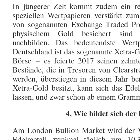
In jüngerer Zeit kommt zudem ein re
speziellen Wertpapieren verstärkt zu
von sogenannten Exchange Traded Pro
physischem Gold besichert sind
nachbilden. Das bedeutendste Wert
Deutschland ist das sogenannte Xetra-
Börse – es feierte 2017 seinen zehnt
Bestände, die in Tresoren von Clears
werden, überstiegen in diesem Jahr b
Xetra-Gold besitzt, kann sich das Edel
lassen, und zwar schon ab einem Gram
4. Wie bildet sich der
Am London Bullion Market wird der W
Edelmetall zweimal täglich um 1