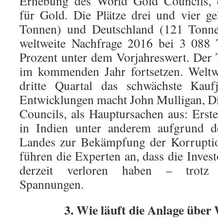
Erhebung des World Gold Councils, 
für Gold. Die Plätze drei und vier 
Tonnen) und Deutschland (121 Tonnen
weltweite Nachfrage 2016 bei 3 088 
Prozent unter dem Vorjahreswert. Der 
im kommenden Jahr fortsetzen. Weltwe
dritte Quartal das schwächste Kauf
Entwicklungen macht John Mulligan, D
Councils, als Hauptursachen aus: Erst
in Indien unter anderem aufgrund d
Landes zur Bekämpfung der Korruptio
führen die Experten an, dass die Inves
derzeit verloren haben – trotz a
Spannungen.
3. Wie läuft die Anlage über