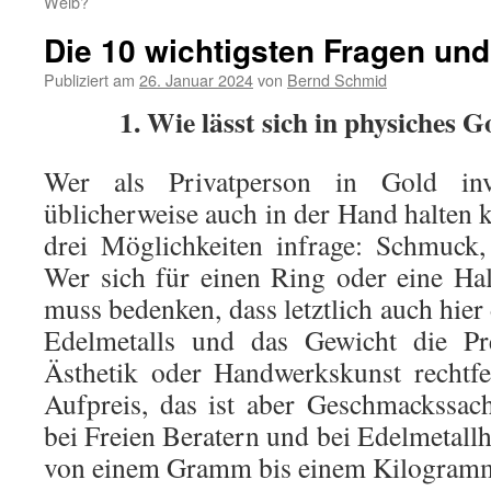
Weib?
Die 10 wichtigsten Fragen und
Publiziert am
26. Januar 2024
von
Bernd Schmid
1. Wie lässt sich in physiches G
Wer als Privatperson in Gold inve
üblicherweise auch in der Hand halte
drei Möglichkeiten infrage: Schmuck
Wer sich für einen Ring oder eine Hals
muss bedenken, dass letztlich auch hier 
Edelmetalls und das Gewicht die Pre
Ästhetik oder Handwerkskunst rechtfer
Aufpreis, das ist aber Geschmackssac
bei Freien Beratern und bei Edelmetall
von einem Gramm bis einem Kilogram