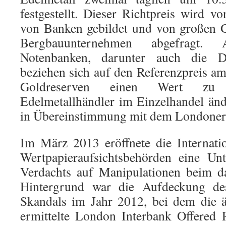
festgestellt. Dieser Richtpreis wird v
von Banken gebildet und von großen G
Bergbauunternehmen abgefragt.
Notenbanken, darunter auch die D
beziehen sich auf den Referenzpreis a
Goldreserven einen Wert zu g
Edelmetallhändler im Einzelhandel ände
in Übereinstimmung mit dem Londoner 
Im März 2013 eröffnete die Internati
Wertpapieraufsichtsbehörden eine Un
Verdachts auf Manipulationen beim d
Hintergrund war die Aufdeckung de
Skandals im Jahr 2012, bei dem die 
ermittelte London Interbank Offered 