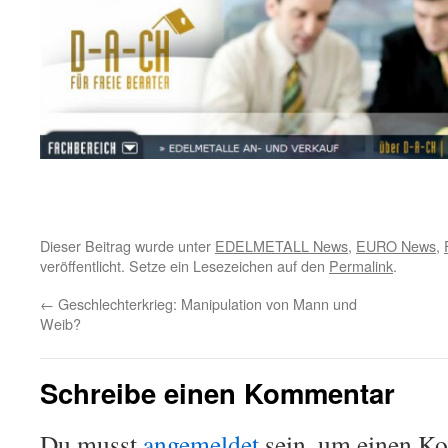
Dieser Beitrag wurde unter
EDELMETALL News
,
EURO News
,
veröffentlicht. Setze ein Lesezeichen auf den
Permalink
.
←
Geschlechterkrieg: Manipulation von Mann und
Weib?
Schreibe einen Kommentar
Du musst
angemeldet
sein, um einen K