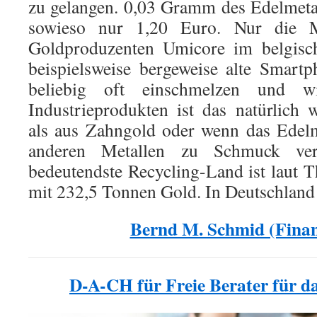
zu gelangen. 0,03 Gramm des Edelmetal
sowieso nur 1,20 Euro. Nur die 
Goldproduzenten Umicore im belgisc
beispielsweise bergeweise alte Smartp
beliebig oft einschmelzen und w
Industrieprodukten ist das natürlich 
als aus Zahngold oder wenn das Edelm
anderen Metallen zu Schmuck ver
bedeutendste Recycling-Land ist laut
mit 232,5 Tonnen Gold. In Deutschland
Bernd M. Schmid (Fina
D-A-CH für Freie Berater für das