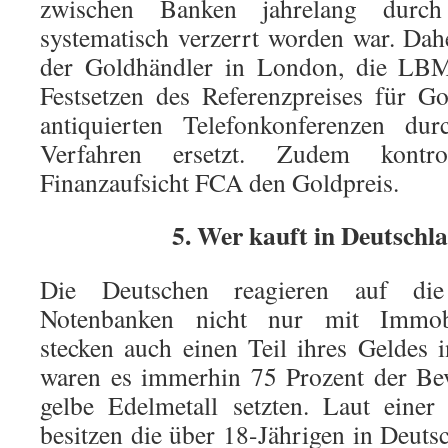
zwischen Banken jahrelang durch
systematisch verzerrt worden war. Dah
der Goldhändler in London, die LB
Festsetzen des Referenzpreises für G
antiquierten Telefonkonferenzen dur
Verfahren ersetzt. Zudem kontrol
Finanzaufsicht FCA den Goldpreis.
5. Wer kauft in Deutschl
Die Deutschen reagieren auf die 
Notenbanken nicht nur mit Immobi
stecken auch einen Teil ihres Geldes
waren es immerhin 75 Prozent der Bev
gelbe Edelmetall setzten. Laut einer
besitzen die über 18-Jährigen in Deuts