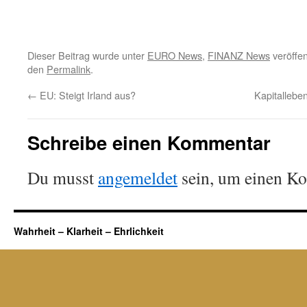
Dieser Beitrag wurde unter
EURO News
,
FINANZ News
veröffen
den
Permalink
.
←
EU: Steigt Irland aus?
Kapitallebe
Schreibe einen Kommentar
Du musst
angemeldet
sein, um einen K
Wahrheit – Klarheit – Ehrlichkeit