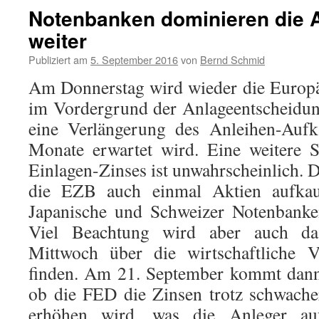
Notenbanken dominieren die 
weiter
Publiziert am
5. September 2016
von
Bernd Schmid
Am Donnerstag wird wieder die Europ
im Vordergrund der Anlageentscheidun
eine Verlängerung des Anleihen-Au
Monate erwartet wird. Eine weitere 
Einlagen-Zinses ist unwahrscheinlich. D
die EZB auch einmal Aktien aufkau
Japanische und Schweizer Notenbanke
Viel Beachtung wird aber auch d
Mittwoch über die wirtschaftliche
finden. Am 21. September kommt dann
ob die FED die Zinsen trotz schwach
erhöhen wird, was die Anleger a