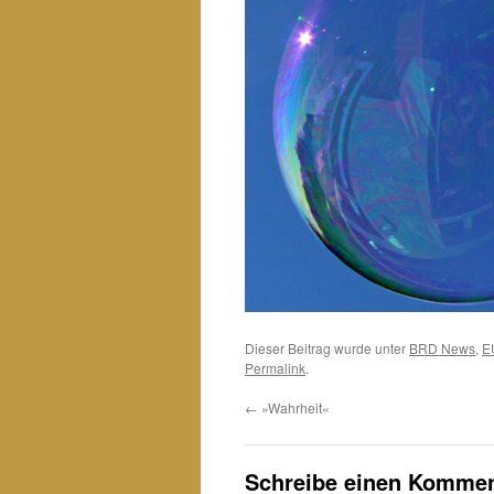
Dieser Beitrag wurde unter
BRD News
,
E
Permalink
.
←
»Wahrheit«
Schreibe einen Kommen