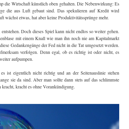
ump die Wirtschaft künstlich oben gehalten. Die Nebenwirkung: Es
ge die aus Luft gebaut sind. Das spekulieren auf Kredit wird
ft wächst etwas, hat aber keine Produktivitätssprünge mehr.
entstehen. Doch dieses Spiel kann nicht endlos so weiter gehen.
kenblase mit einem Knall wie man ihn noch nie am Kapitalmarkt
ss diese Gedankengänge der Fed nicht in die Tat umgesetzt werden.
ufmerksam verfolgen. Denn egal, ob es richtig ist oder nicht, es
weiter aufpumpen.
es ist eigentlich nicht richtig und an der Seitenauslinie stehen
olange sie da sind. Aber man sollte dann stets auf das schlimmste
n kracht, kracht es ohne Vorankündigung.