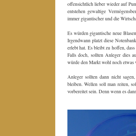
offensichtlich lieber wieder auf P
entstehen gewaltige Vermögensber
immer gigantischer und die Wirtscha
Es würden gigantische neue Blasen 
Irgendwann platzt diese Notenban
erlebt hat. Es bleibt zu hoffen, da
Falls doch, sollten Anleger dies a
würde den Markt wohl noch etwas 
Anleger sollten dann nicht sagen, 
bleiben. Wellen soll man reiten, s
vorbereitet sein. Denn wenn es dan