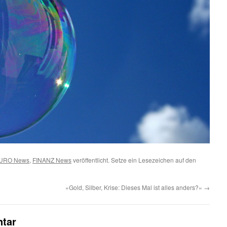
URO News
,
FINANZ News
veröffentlicht. Setze ein Lesezeichen auf den
»Gold, Silber, Krise: Dieses Mal ist alles anders?«
→
tar