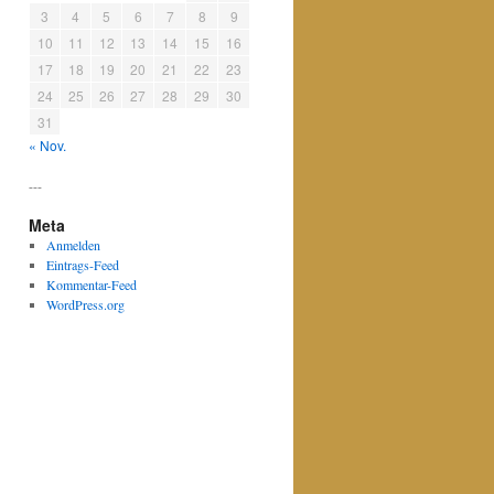
3
4
5
6
7
8
9
10
11
12
13
14
15
16
17
18
19
20
21
22
23
24
25
26
27
28
29
30
31
« Nov.
---
Meta
Anmelden
Eintrags-Feed
Kommentar-Feed
WordPress.org