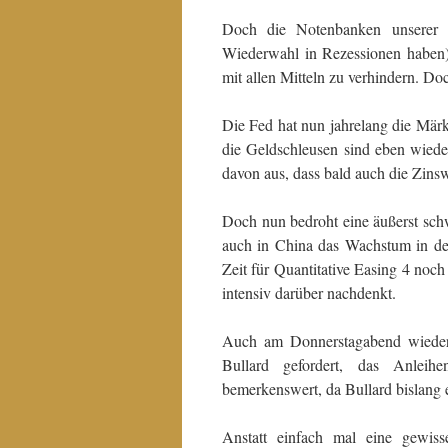
Doch die Notenbanken unserer Z
Wiederwahl in Rezessionen haben) 
mit allen Mitteln zu verhindern. Do
Die Fed hat nun jahrelang die Märk
die Geldschleusen sind eben wied
davon aus, dass bald auch die Zins
Doch nun bedroht eine äußerst sch
auch in China das Wachstum in de
Zeit für Quantitative Easing 4 noch n
intensiv darüber nachdenkt.
Auch am Donnerstagabend wieder 
Bullard gefordert, das Anleihe
bemerkenswert, da Bullard bislang 
Anstatt einfach mal eine gewiss