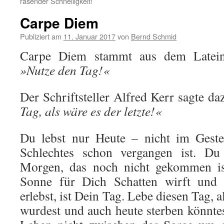
rasender Schnelligkeit!
Carpe Diem
Publiziert am
11. Januar 2017
von
Bernd Schmid
Carpe Diem stammt aus dem Lateini
»Nutze den Tag!«
Der Schriftsteller Alfred Kerr sagte d
Tag, als wäre es der letzte!«
Du lebst nur Heute – nicht im Geste
Schlechtes schon vergangen ist. Du
Morgen, das noch nicht gekommen ist
Sonne für Dich Schatten wirft und 
erlebst, ist Dein Tag. Lebe diesen Tag, 
wurdest und auch heute sterben könntes