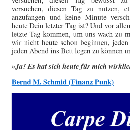
versuchen, diesen Tag bewusst z
versuchen, diesen Tag zu nutzen, e
anzufangen und keine Minute versc
heute Dein letzter Tag ist? Und vor all
letzte Tag kommen, um uns wach zu 
wir nicht heute schon beginnen, jede
jeden Abend ins Bett legen zu können u
»Ja! Es hat sich heute für mich wirkli
Bernd M. Schmid (Finanz Punk)