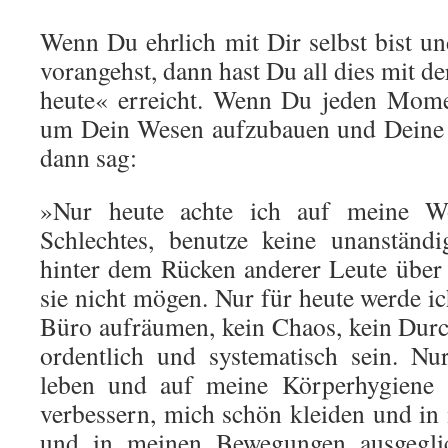
Wenn Du ehrlich mit Dir selbst bist u
vorangehst, dann hast Du all dies mit de
heute« erreicht. Wenn Du jeden Momen
um Dein Wesen aufzubauen und Deine T
dann sag:
»Nur heute achte ich auf meine Wo
Schlechtes, benutze keine unanständ
hinter dem Rücken anderer Leute über s
sie nicht mögen. Nur für heute werde 
Büro aufräumen, kein Chaos, kein Durch
ordentlich und systematisch sein. Nu
leben und auf meine Körperhygiene 
verbessern, mich schön kleiden und i
und in meinen Bewegungen ausgegli