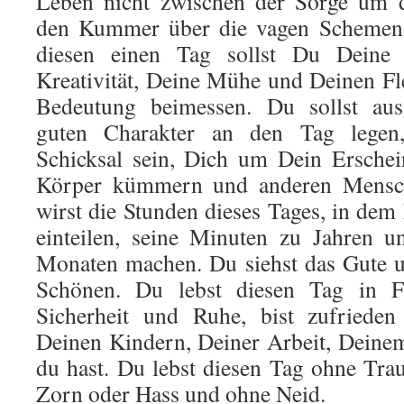
Leben nicht zwischen der Sorge um d
den Kummer über die vagen Schemen 
diesen einen Tag sollst Du Deine 
Kreativität, Deine Mühe und Deinen F
Bedeutung beimessen. Du sollst ausg
guten Charakter an den Tag legen
Schicksal sein, Dich um Dein Ersche
Körper kümmern und anderen Mensch
wirst die Stunden dieses Tages, in dem
einteilen, seine Minuten zu Jahren 
Monaten machen. Du siehst das Gute 
Schönen. Du lebst diesen Tag in F
Sicherheit und Ruhe, bist zufrieden
Deinen Kindern, Deiner Arbeit, Deine
du hast. Du lebst diesen Tag ohne Tr
Zorn oder Hass und ohne Neid.