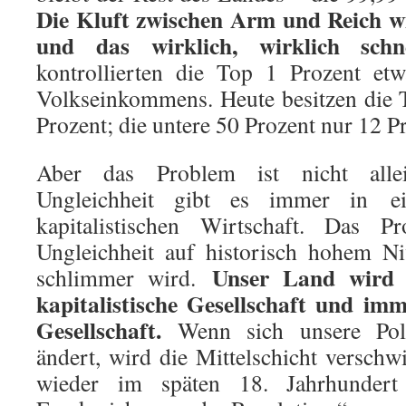
Die Kluft zwischen Arm und Reich 
und das wirklich, wirklich sch
kontrollierten die Top 1 Prozent et
Volkseinkommens. Heute besitzen die 
Prozent; die untere 50 Prozent nur 12 P
Aber das Problem ist nicht allei
Ungleichheit gibt es immer in ein
kapitalistischen Wirtschaft. Das P
Ungleichheit auf historisch hohem N
Unser Land wird t
schlimmer wird.
kapitalistische Gesellschaft und im
Gesellschaft.
Wenn sich unsere Poli
ändert, wird die Mittelschicht versch
wieder im späten 18. Jahrhundert 