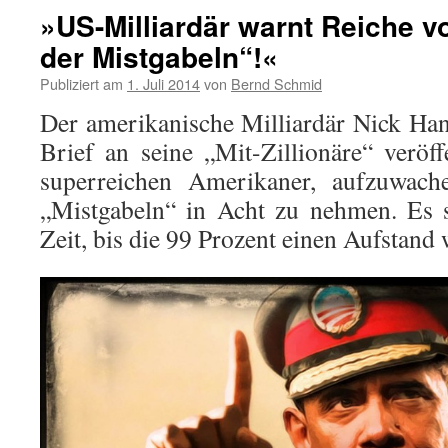
»US-Milliardär warnt Reiche v
der Mistgabeln“!«
Publiziert am
1. Juli 2014
von
Bernd Schmid
Der amerikanische Milliardär Nick Han
Brief an seine „Mit-Zillionäre“ veröff
superreichen Amerikaner, aufzuwac
„Mistgabeln“ in Acht zu nehmen. Es s
Zeit, bis die 99 Prozent einen Aufstand