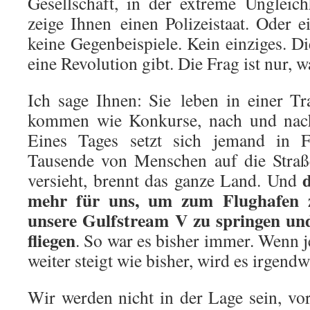
Gesellschaft, in der extreme Ungleich
zeige Ihnen einen Polizeistaat. Oder e
keine Gegenbeispiele. Kein einziges. Die
eine Revolution gibt. Die Frag ist nur, w
Ich sage Ihnen: Sie leben in einer T
kommen wie Konkurse, nach und nach,
Eines Tages setzt sich jemand in 
Tausende von Menschen auf die Straß
versieht, brennt das ganze Land. Und
mehr für uns, um zum Flughafen
unsere Gulfstream V zu springen un
fliegen
. So war es bisher immer. Wenn j
weiter steigt wie bisher, wird es irgend
Wir werden nicht in der Lage sein, v