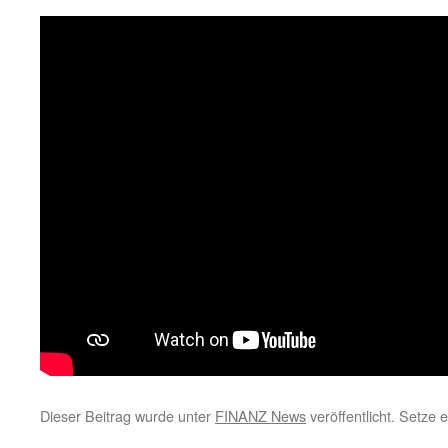
Dieser Beitrag wurde unter
FINANZ News
veröffentlicht. Setze