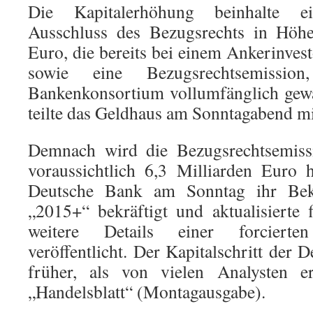
Die Kapitalerhöhung beinhalte e
Ausschluss des Bezugsrechts in Höhe
Euro, die bereits bei einem Ankerinvesto
sowie eine Bezugsrechtsemissi
Bankenkonsortium vollumfänglich gewä
teilte das Geldhaus am Sonntagabend mi
Demnach wird die Bezugsrechtsemis
voraussichtlich 6,3 Milliarden Euro
Deutsche Bank am Sonntag ihr Beke
„2015+“ bekräftigt und aktualisierte f
weitere Details einer forcierten
veröffentlicht. Der Kapitalschritt de
früher, als von vielen Analysten er
„Handelsblatt“ (Montagausgabe).