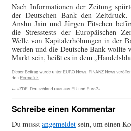
Nach Informationen der Zeitung spür
der Deutschen Bank den Zeitdruck.
Anshu Jain und Jürgen Fitschen befür
die Stresstests der Europäischen Ze
Welle von Kapitalerhöhungen in der B
werden und die Deutsche Bank wollte 
Markt sein, heißt es in dem „Handelsbl
Dieser Beitrag wurde unter
EURO News
,
FINANZ News
veröffen
den
Permalink
.
←
»ZDF: Deutschland raus aus EU und Euro?«
Schreibe einen Kommentar
Du musst
angemeldet
sein, um einen K