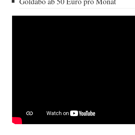
Goldabo ab 50 Euro pro Monat