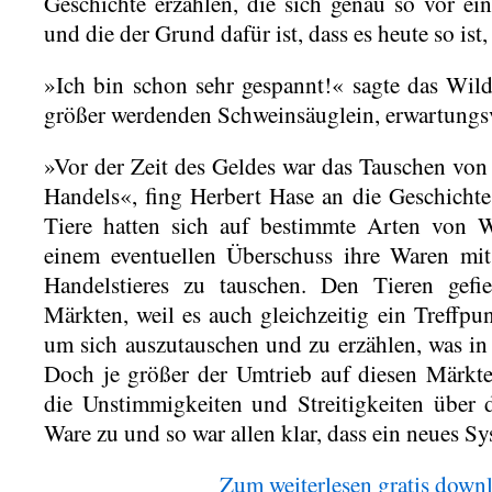
Geschichte erzählen, die sich genau so vor ei
und die der Grund dafür ist, dass es heute so ist, 
»Ich bin schon sehr gespannt!« sagte das Wil
größer werdenden Schweinsäuglein, erwartungsv
»Vor der Zeit des Geldes war das Tauschen von
Handels«, fing Herbert Hase an die Geschicht
Tiere hatten sich auf bestimmte Arten von W
einem eventuellen Überschuss ihre Waren mi
Handelstieres zu tauschen. Den Tieren gefi
Märkten, weil es auch gleichzeitig ein Treffpu
um sich auszutauschen und zu erzählen, was in l
Doch je größer der Umtrieb auf diesen Märkt
die Unstimmigkeiten und Streitigkeiten über
Ware zu und so war allen klar, dass ein neues S
Zum weiterlesen gratis dow