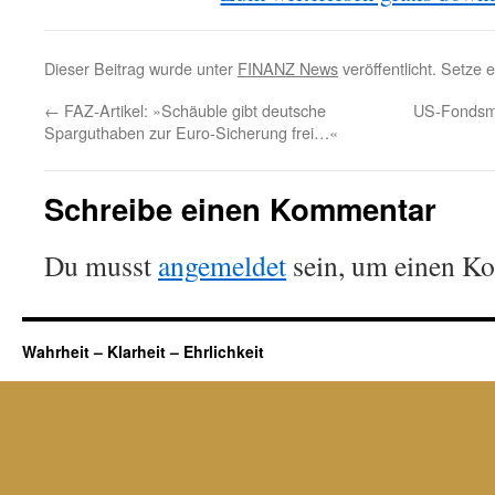
Dieser Beitrag wurde unter
FINANZ News
veröffentlicht. Setze
←
FAZ-Artikel: »Schäuble gibt deutsche
US-Fondsma
Sparguthaben zur Euro-Sicherung frei…«
Schreibe einen Kommentar
Du musst
angemeldet
sein, um einen K
Wahrheit – Klarheit – Ehrlichkeit