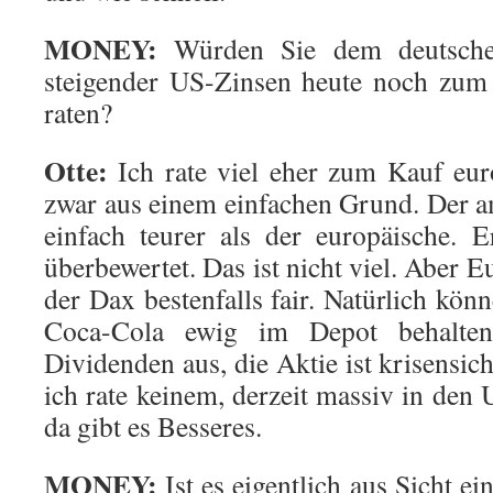
MONEY:
Würden Sie dem deutschen
steigender US-Zinsen heute noch zum
raten?
Otte:
Ich rate viel eher zum Kauf eur
zwar aus einem einfachen Grund. Der a
einfach teurer als der europäische. 
überbewertet. Das ist nicht viel. Aber E
der Dax bestenfalls fair. Natürlich kö
Coca-Cola ewig im Depot behalten.
Dividenden aus, die Aktie ist krisensi
ich rate keinem, derzeit massiv in den
da gibt es Besseres.
MONEY:
Ist es eigentlich aus Sicht ei