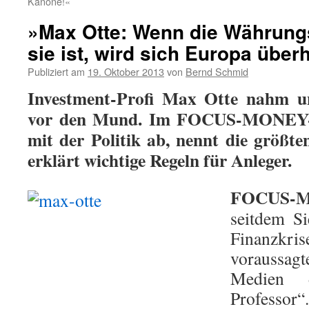
Kanone!«
»Max Otte: Wenn die Währungs
sie ist, wird sich Europa über
Publiziert am
19. Oktober 2013
von
Bernd Schmid
Investment-Profi Max Otte nahm u
vor den Mund. Im FOCUS-MONEY-In
mit der Politik ab, nennt die größt
erklärt wichtige Regeln für Anleger.
FOCUS-
seitdem Si
Finanzkris
voraussagt
Medien 
Professor“