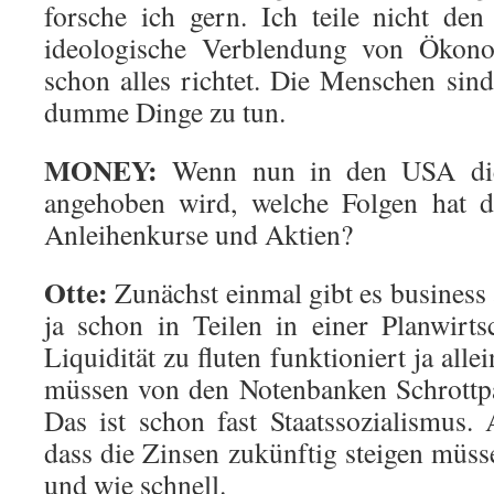
forsche ich gern. Ich teile nicht de
ideologische Verblendung von Ökon
schon alles richtet. Die Menschen sind
dumme Dinge zu tun.
MONEY:
Wenn nun in den USA die
angehoben wird, welche Folgen hat d
Anleihenkurse und Aktien?
Otte:
Zunächst einmal gibt es business 
ja schon in Teilen in einer Planwirt
Liquidität zu fluten funktioniert ja all
müssen von den Notenbanken Schrottpa
Das ist schon fast Staatssozialismus. 
dass die Zinsen zukünftig steigen müss
und wie schnell.