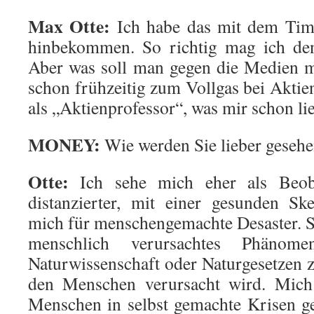
Max Otte:
Ich habe das mit dem Timi
hinbekommen. So richtig mag ich den
Aber was soll man gegen die Medien 
schon frühzeitig zum Vollgas bei Aktie
als „Aktienprofessor“, was mir schon lie
MONEY:
Wie werden Sie lieber geseh
Otte:
Ich sehe mich eher als Beoba
distanzierter, mit einer gesunden Ske
mich für menschengemachte Desaster. So
menschlich verursachtes Phänom
Naturwissenschaft oder Naturgesetzen z
den Menschen verursacht wird. Mich i
Menschen in selbst gemachte Krisen g