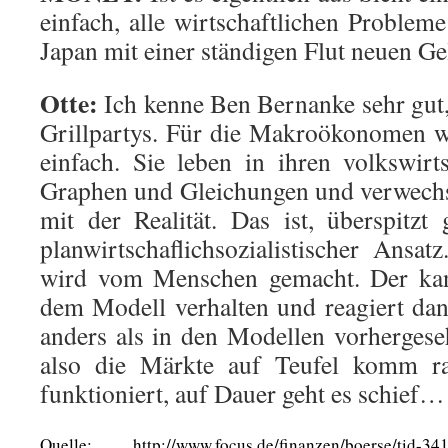
einfach, alle wirtschaftlichen Proble
Japan mit einer ständigen Flut neuen Ge
Otte:
Ich kenne Ben Bernanke sehr gut, 
Grillpartys. Für die Makroökonomen w
einfach. Sie leben in ihren volkswirt
Graphen und Gleichungen und verwechs
mit der Realität. Das ist, überspitzt 
planwirtschaflichsozialistischer Ansat
wird vom Menschen gemacht. Der kan
dem Modell verhalten und reagiert da
anders als in den Modellen vorherges
also die Märkte auf Teufel komm rau
funktioniert, auf Dauer geht es schief…
Quelle: http://www.focus.de/finanzen/boerse/tid-3416