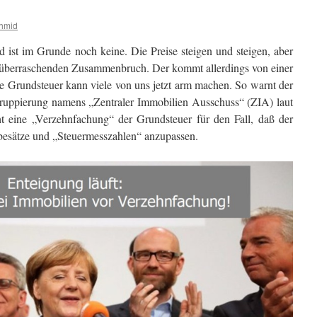
hmid
 ist im Grunde noch keine. Die Preise steigen und steigen, aber
 überraschenden Zusammenbruch. Der kommt allerdings von einer
e Grundsteuer kann viele von uns jetzt arm machen. So warnt der
Gruppierung namens „Zentraler Immobilien Ausschuss“ (ZIA) laut
 eine „Verzehnfachung“ der Grundsteuer für den Fall, daß der
Hebesätze und „Steuermesszahlen“ anzupassen.