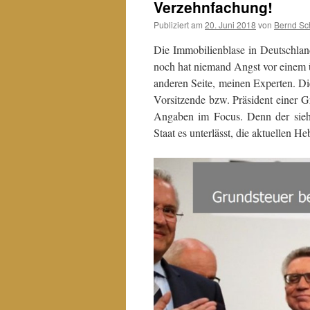
Verzehnfachung!
Publiziert am
20. Juni 2018
von
Bernd Sc
Die Immobilienblase in Deutschland
noch hat niemand Angst vor einem
anderen Seite, meinen Experten. Di
Vorsitzende bzw. Präsident einer 
Angaben im Focus. Denn der sieht
Staat es unterlässt, die aktuellen 