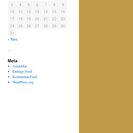
3
4
5
6
7
8
9
10
11
12
13
14
15
16
17
18
19
20
21
22
23
24
25
26
27
28
29
30
31
« Nov.
---
Meta
Anmelden
Eintrags-Feed
Kommentar-Feed
WordPress.org