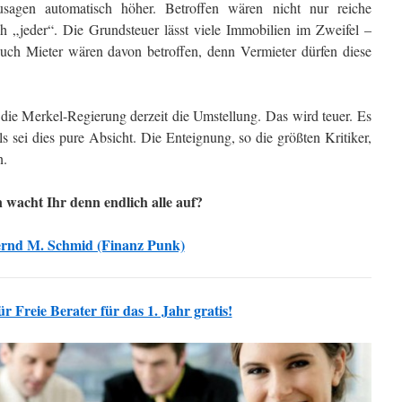
agen automatisch höher. Betroffen wären nicht nur reiche
ch „jeder“. Die Grundsteuer lässt viele Immobilien im Zweifel –
uch Mieter wären davon betroffen, denn Vermieter dürfen diese
t die Merkel-Regierung derzeit die Umstellung. Das wird teuer. Es
ls sei dies pure Absicht. Die Enteignung, so die größten Kritiker,
n.
wacht Ihr denn endlich alle auf?
rnd M. Schmid (Finanz Punk)
 Freie Berater für das 1. Jahr gratis!