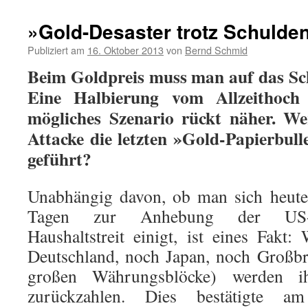
»Gold-Desaster trotz Schulde
Publiziert am
16. Oktober 2013
von
Bernd Schmid
Beim Goldpreis muss man auf das Sch
Eine Halbierung vom Allzeithoch
mögliches Szenario rückt näher. Wer
Attacke die letzten »Gold-Papierbul
geführt?
Unabhängig davon, ob man sich heute
Tagen zur Anhebung der US-S
Haushaltstreit einigt, ist eines Fak
Deutschland, noch Japan, noch Großbri
großen Währungsblöcke) werden i
zurückzahlen. Dies bestätigte 