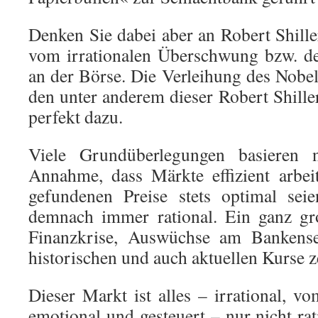
Denken Sie dabei aber an Robert Shill
vom irrationalen Überschwung bzw. de
an der Börse. Die Verleihung des Nobel
den unter anderem dieser Robert Shiller
perfekt dazu.
Viele Grundüberlegungen basieren
Annahme, dass Märkte effizient arbei
gefundenen Preise stets optimal sei
demnach immer rational. Ein ganz gr
Finanzkrise, Auswüchse am Bankensek
historischen und auch aktuellen Kurse z
Dieser Markt ist alles – irrational, vo
emotional und gesteuert – nur nicht ra