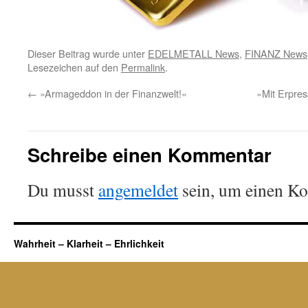
Dieser Beitrag wurde unter
EDELMETALL News
,
FINANZ News
Lesezeichen auf den
Permalink
.
←
»Armageddon in der Finanzwelt!«
»Mit Erpres
Schreibe einen Kommentar
Du musst
angemeldet
sein, um einen K
Wahrheit – Klarheit – Ehrlichkeit