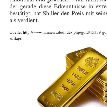
der gerade diese Erkenntnisse in exz
bestätigt, hat Shiller den Preis mit se
als verdient.
Quelle: http://www.mmnews.de/index.php/gold/15339-gol
kollaps