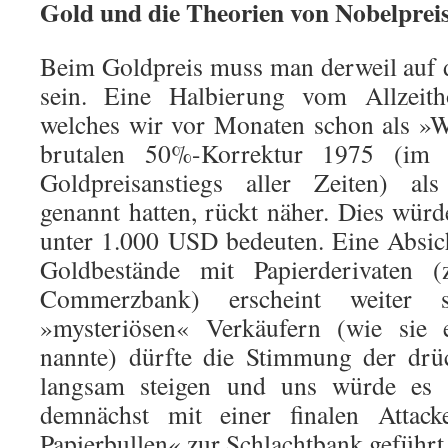
Gold und die Theorien von Nobelpreis
Beim Goldpreis muss man derweil auf 
sein. Eine Halbierung vom Allzeit
welches wir vor Monaten schon als »W
brutalen 50%-Korrektur 1975 (im 
Goldpreisanstiegs aller Zeiten) al
genannt hatten, rückt näher. Dies wür
unter 1.000 USD bedeuten. Eine Absic
Goldbestände mit Papierderivaten 
Commerzbank) erscheint weiter s
»mysteriösen« Verkäufern (wie sie e
nannte) dürfte die Stimmung der drü
langsam steigen und uns würde es 
demnächst mit einer finalen Attack
Papierbullen« zur Schlachtbank geführt