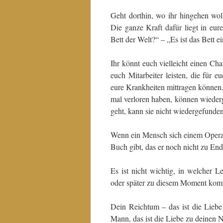
Geht dorthin, wo ihr hingehen woll
Die ganze Kraft dafür liegt in eur
Bett der Welt?“ – „Es ist das Bett
Ihr könnt euch vielleicht einen Cha
euch Mitarbeiter leisten, die für
eure Krankheiten mittragen können.
mal verloren haben, können wiederg
geht, kann sie nicht wiedergefun
Wenn ein Mensch sich einem Operati
Buch gibt, das er noch nicht zu En
Es ist nicht wichtig, in welcher 
oder später zu diesem Moment komm
Dein Reichtum – das ist die Liebe
Mann, das ist die Liebe zu deinen 