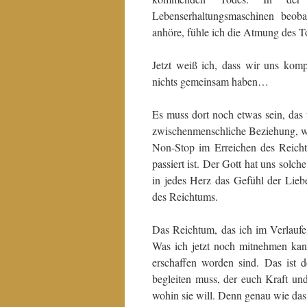
Lebenserhaltungsmaschinen beo
anhöre, fühle ich die Atmung des 
Jetzt weiß ich, dass wir uns kom
nichts gemeinsam haben…
Es muss dort noch etwas sein, das 
zwischenmenschliche Beziehung, w
Non-Stop im Erreichen des Reich
passiert ist. Der Gott hat uns sol
in jedes Herz das Gefühl der Lieb
des Reichtums.
Das Reichtum, das ich im Verlaufe
Was ich jetzt noch mitnehmen kann
erschaffen worden sind. Das ist 
begleiten muss, der euch Kraft un
wohin sie will. Denn genau wie das