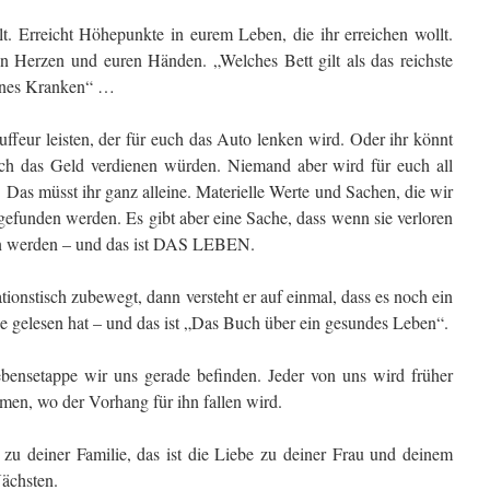
t. Erreicht Höhepunkte in eurem Leben, die ihr erreichen wollt.
en Herzen und euren Händen. „Welches Bett gilt als das reichste
 eines Kranken“ …
uffeur leisten, der für euch das Auto lenken wird. Oder ihr könnt
 euch das Geld verdienen würden. Niemand aber wird für euch all
 Das müsst ihr ganz alleine. Materielle Werte und Sachen, die wir
efunden werden. Es gibt aber eine Sache, dass wenn sie verloren
den werden – und das ist DAS LEBEN.
onstisch zubewegt, dann versteht er auf einmal, dass es noch ein
de gelesen hat – und das ist „Das Buch über ein gesundes Leben“.
Lebensetappe wir uns gerade befinden. Jeder von uns wird früher
en, wo der Vorhang für ihn fallen wird.
 zu deiner Familie, das ist die Liebe zu deiner Frau und deinem
Nächsten.