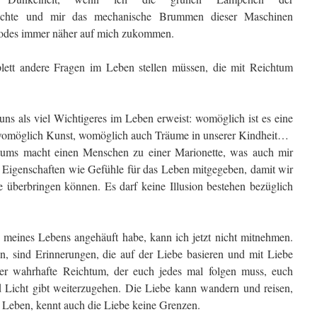
bachte und mir das mechanische Brummen dieser Maschinen
Todes immer näher auf mich zukommen.
plett andere Fragen im Leben stellen müssen, die mit Reichtum
uns als viel Wichtigeres im Leben erweist: womöglich ist es eine
omöglich Kunst, womöglich auch Träume in unserer Kindheit…
tums macht einen Menschen zu einer Marionette, was auch mir
che Eigenschaften wie Gefühle für das Leben mitgegeben, damit wir
e überbringen können. Es darf keine Illusion bestehen bezüglich
 meines Lebens angehäuft habe, kann ich jetzt nicht mitnehmen.
, sind Erinnerungen, die auf der Liebe basieren und mit Liebe
der wahrhafte Reichtum, der euch jedes mal folgen muss, euch
d Licht gibt weiterzugehen. Die Liebe kann wandern und reisen,
 Leben, kennt auch die Liebe keine Grenzen.