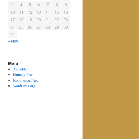
3
4
5
6
7
8
9
10
11
12
13
14
15
16
17
18
19
20
21
22
23
24
25
26
27
28
29
30
31
« Nov.
---
Meta
Anmelden
Eintrags-Feed
Kommentar-Feed
WordPress.org